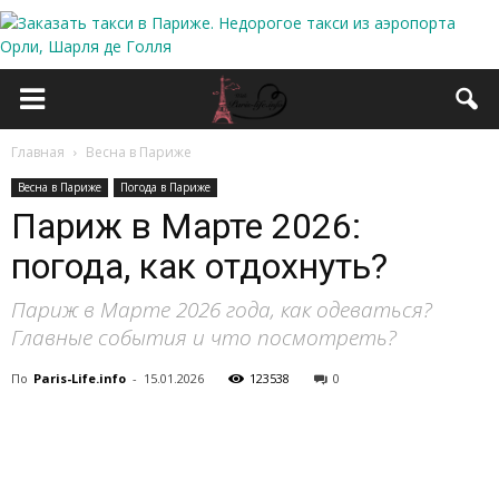
Главная
Весна в Париже
Весна в Париже
Погода в Париже
Париж в Марте 2026:
погода, как отдохнуть?
Париж в Марте 2026 года, как одеваться?
Главные события и что посмотреть?
По
Paris-Life.info
-
15.01.2026
123538
0