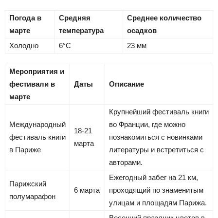
Погода в
Средняя
Среднее количество
марте
температура
осадков
Холодно
6°C
23 мм
Мероприятия и
фестивали в
Даты
Описание
марте
Крупнейший фестиваль книги
Международный
во Франции, где можно
18-21
фестиваль книги
познакомиться с новинками
марта
в Париже
литературы и встретиться с
авторами.
Ежегодный забег на 21 км,
Парижский
6 марта
проходящий по знаменитым
полумарафон
улицам и площадям Парижа.
Весенний праздник цветов в