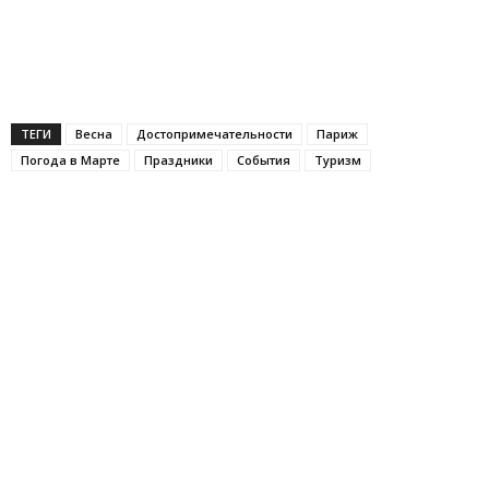
ТЕГИ
Весна
Достопримечательности
Париж
Погода в Марте
Праздники
События
Туризм