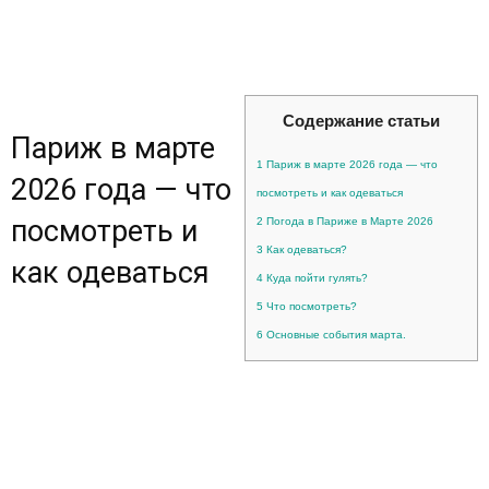
Содержание статьи
Париж в марте
1
Париж в марте 2026 года — что
2026 года — что
посмотреть и как одеваться
посмотреть и
2
Погода в Париже в Марте 2026
3
Как одеваться?
как одеваться
4
Куда пойти гулять?
5
Что посмотреть?
6
Основные события марта.