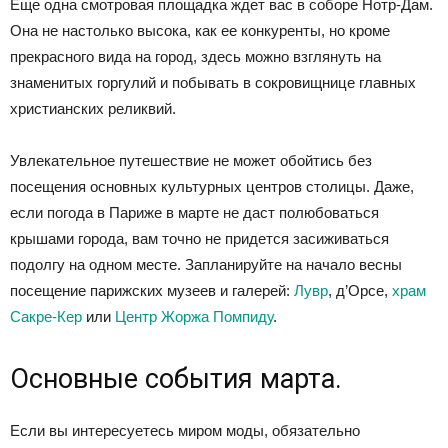
Еще одна смотровая площадка ждет вас в соборе Нотр-Дам.
Она не настолько высока, как ее конкуренты, но кроме
прекрасного вида на город, здесь можно взглянуть на
знаменитых горгулий и побывать в сокровищнице главных
христианских реликвий.
Увлекательное путешествие не может обойтись без
посещения основных культурных центров столицы. Даже,
если погода в Париже в марте не даст полюбоваться
крышами города, вам точно не придется засиживаться
подолгу на одном месте. Запланируйте на начало весны
посещение парижских музеев и галерей:
Лувр
, д’Орсе,
храм
Сакре-Кер
или
Центр Жоржа Помпиду
.
Основные события марта.
Если вы интересуетесь миром моды, обязательно