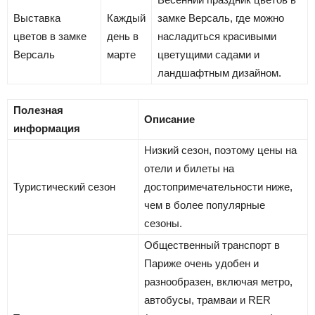
Выставка
Каждый
замке Версаль, где можно
цветов в замке
день в
насладиться красивыми
Версаль
марте
цветущими садами и
ландшафтным дизайном.
Полезная
Описание
информация
Низкий сезон, поэтому цены на
отели и билеты на
Туристический сезон
достопримечательности ниже,
чем в более популярные
сезоны.
Общественный транспорт в
Париже очень удобен и
разнообразен, включая метро,
автобусы, трамваи и RER