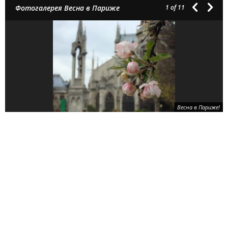
Фотогалерея Весна в Париже
1
of 11
Весна в Париже!