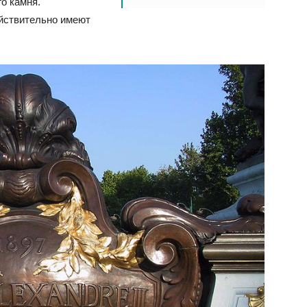
о камня.
ействительно имеют