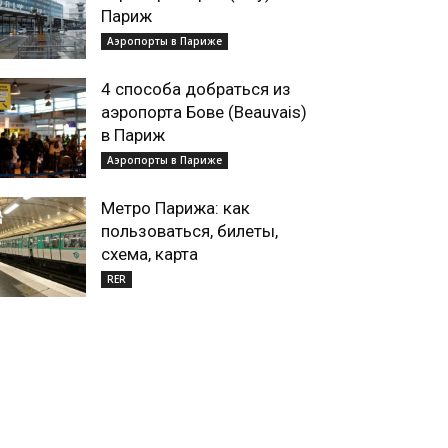
Париж
Аэропорты в Париже
4 способа добраться из
аэропорта Бове (Beauvais)
в Париж
Аэропорты в Париже
Метро Парижа: как
пользоваться, билеты,
схема, карта
RER