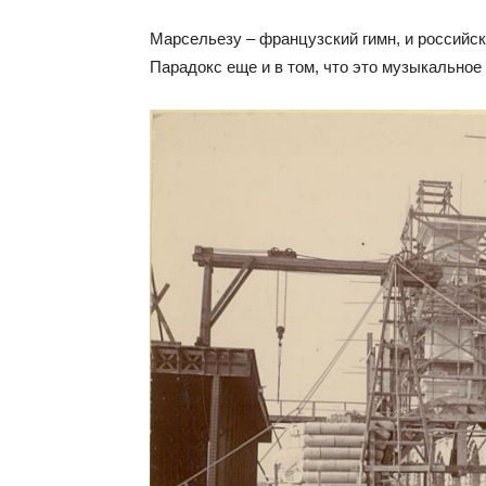
Марсельезу – французский гимн, и российс
Парадокс еще и в том, что это музыкально