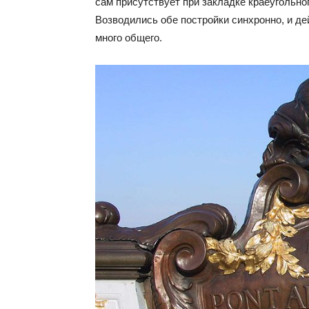
сам присутствует при закладке краеугольног
Возводились обе постройки синхронно, и д
много общего.