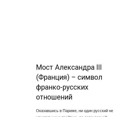
Мост Александра III
(Франция) – символ
франко-русских
отношений
Оказавшись в Париже, ни один русский не