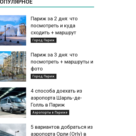
ОПУЛЯРНОЕ
Париж за 2 дня: что
посмотреть и куда
сходить + маршрут
Город Париж
Париж за 3 дня: что
посмотреть + маршруты и
фото
Город Париж
4 способа доехать из
аэропорта Шарль-де-
Голль в Париж
Аэропорты в Париже
5 вариантов добраться из
аэропорта Орли (Orly) в