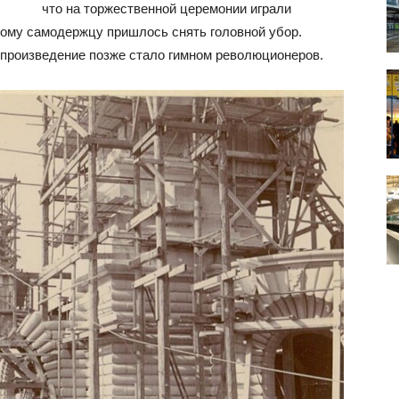
что на торжественной церемонии играли
кому самодержцу пришлось снять головной убор.
е произведение позже стало гимном революционеров.