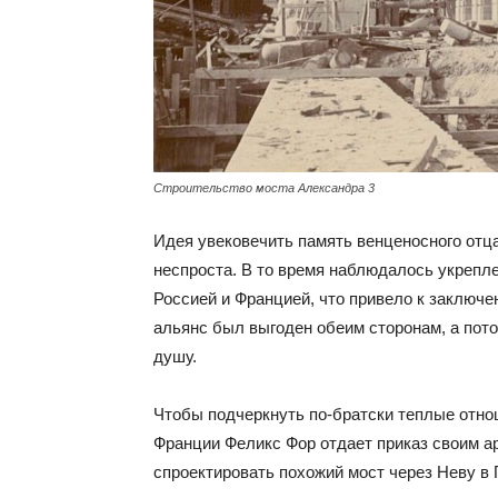
Строительство моста Александра 3
Идея увековечить память венценосного отц
неспроста. В то время наблюдалось укрепл
Россией и Францией, что привело к заключен
альянс был выгоден обеим сторонам, а пото
душу.
Чтобы подчеркнуть по-братски теплые отно
Франции Феликс Фор отдает приказ своим а
спроектировать похожий мост через Неву в 