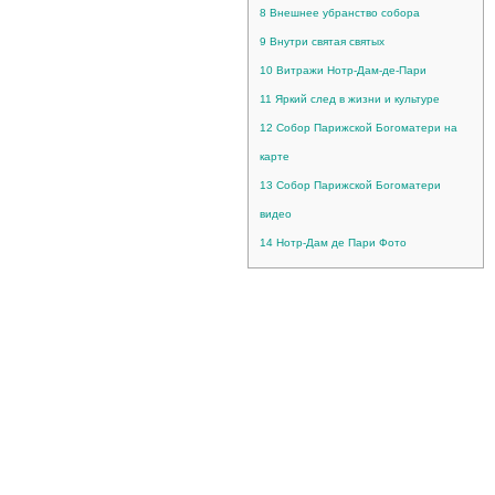
8
Внешнее убранство собора
9
Внутри святая святых
10
Витражи Нотр-Дам-де-Пари
11
Яркий след в жизни и культуре
12
Собор Парижской Богоматери на
карте
13
Собор Парижской Богоматери
видео
14
Нотр-Дам де Пари Фото