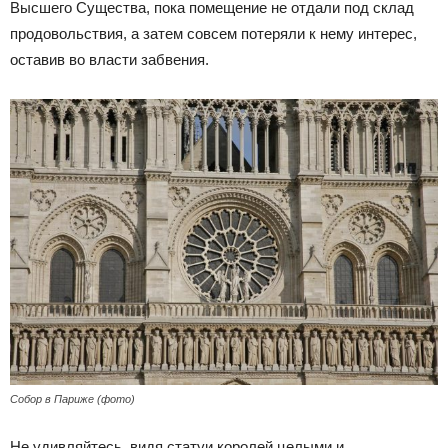
Высшего Существа, пока помещение не отдали под склад
продовольствия, а затем совсем потеряли к нему интерес,
оставив во власти забвения.
Собор в Париже (фото)
Не удивляйтесь, видя статуи королей целыми и