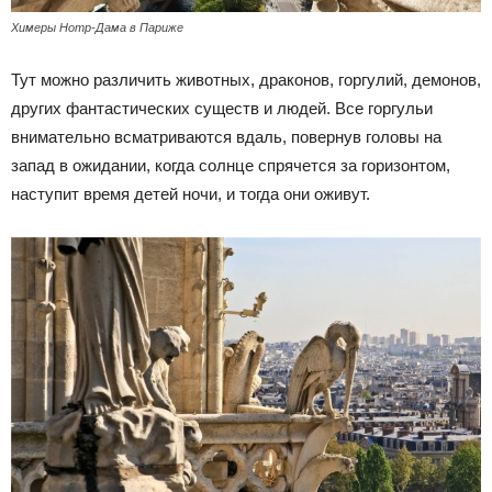
Химеры Нотр-Дама в Париже
Тут можно различить животных, драконов, горгулий, демонов,
других фантастических существ и людей. Все горгульи
внимательно всматриваются вдаль, повернув головы на
запад в ожидании, когда солнце спрячется за горизонтом,
наступит время детей ночи, и тогда они оживут.