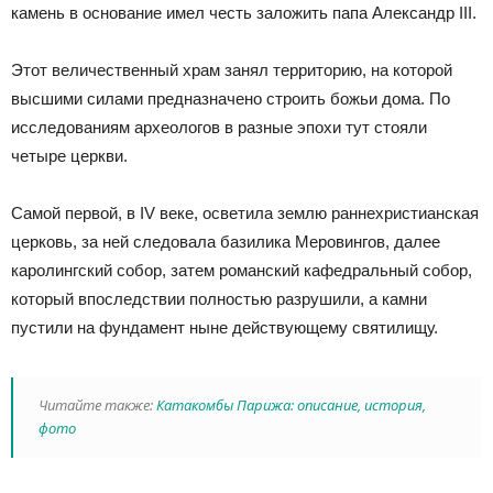
камень в основание имел честь заложить папа Александр III.
Этот величественный храм занял территорию, на которой
высшими силами предназначено строить божьи дома. По
исследованиям археологов в разные эпохи тут стояли
четыре церкви.
Самой первой, в IV веке, осветила землю раннехристианская
церковь, за ней следовала базилика Меровингов, далее
каролингский собор, затем романский кафедральный собор,
который впоследствии полностью разрушили, а камни
пустили на фундамент ныне действующему святилищу.
Читайте также:
Катакомбы Парижа: описание, история,
фото