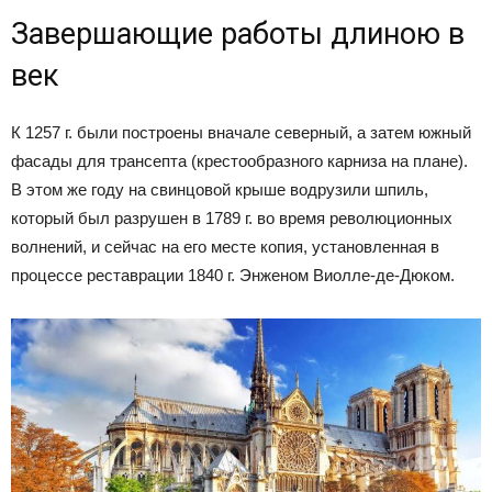
Завершающие работы длиною в
век
К 1257 г. были построены вначале северный, а затем южный
фасады для трансепта (крестообразного карниза на плане).
В этом же году на свинцовой крыше водрузили шпиль,
который был разрушен в 1789 г. во время революционных
волнений, и сейчас на его месте копия, установленная в
процессе реставрации 1840 г. Энженом Виолле-де-Дюком.