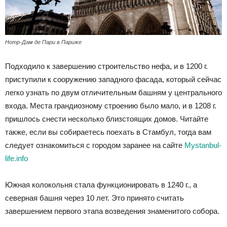
Нотр-Дам де Пари в Париже
Подходило к завершению строительство нефа, и в 1200 г.
приступили к сооружению западного фасада, который сейчас
легко узнать по двум отличительным башням у центрального
входа. Места грандиозному строению было мало, и в 1208 г.
пришлось снести несколько близстоящих домов. Читайте
также, если вы собираетесь поехать в Стамбул, тогда вам
следует ознакомиться с городом заранее на сайте
Mystanbul-
life.info
Южная колокольня стала функционировать в 1240 г., а
северная башня через 10 лет. Это принято считать
завершением первого этапа возведения знаменитого собора.