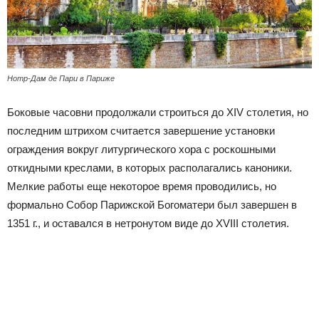
Нотр-Дам де Пари в Париже
Боковые часовни продолжали строиться до XIV столетия, но
последним штрихом считается завершение установки
ограждения вокруг литургического хора с роскошными
откидными креслами, в которых располагались каноники.
Мелкие работы еще некоторое время проводились, но
формально Собор Парижской Богоматери был завершен в
1351 г., и оставался в нетронутом виде до XVIII столетия.