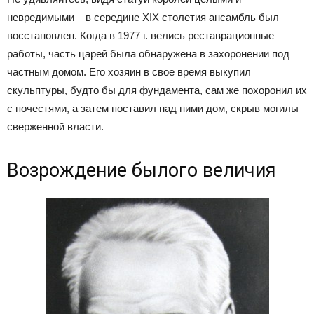
невредимыми – в середине XIX столетия ансамбль был
восстановлен. Когда в 1977 г. велись реставрационные
работы, часть царей была обнаружена в захоронении под
частным домом. Его хозяин в свое время выкупил
скульптуры, будто бы для фундамента, сам же похоронил их
с почестями, а затем поставил над ними дом, скрыв могилы
сверженной власти.
Возрождение былого величия