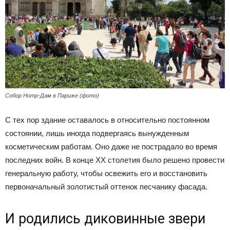
Собор Нотр-Дам в Париже (фото)
С тех пор здание оставалось в относительно постоянном
состоянии, лишь иногда подвергаясь вынужденным
косметическим работам. Оно даже не пострадало во время
последних войн. В конце ХХ столетия было решено провести
генеральную работу, чтобы освежить его и восстановить
первоначальный золотистый оттенок песчанику фасада.
И родились диковинные звери