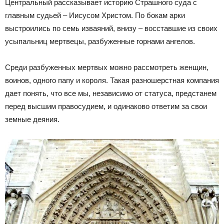
Центральный рассказывает историю Страшного суда с
главным судьей – Иисусом Христом. По бокам арки
выстроились по семь изваяний, внизу – восставшие из своих
усыпальниц мертвецы, разбуженные горнами ангелов.
Среди разбуженных мертвых можно рассмотреть женщин,
воинов, одного папу и короля. Такая разношерстная компания
дает понять, что все мы, независимо от статуса, предстанем
перед высшим правосудием, и одинаково ответим за свои
земные деяния.