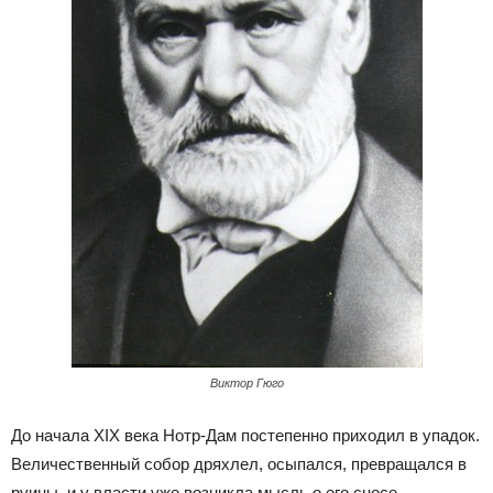
Виктор Гюго
До начала XIX века Нотр-Дам постепенно приходил в упадок.
Величественный собор дряхлел, осыпался, превращался в
руины, и у власти уже возникла мысль о его сносе.