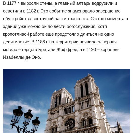
В 1177 г. выросли стены, а главный алтарь водрузили и
осветили в 1182 г. Это событие знаменовало завершение
обустройства восточной части трансепта. С этого момента в
здании уже можно было вести богослужения, хотя
кропотливой работе еще предстояло длиться не одно
десятилетие. В 1186 г. на территории появилась первая
могила – герцога Бретани Жоффрея, а в 1190 – королевы
Изабеллы де Эно.