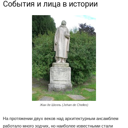
События и лица в истории
Жан де Шелль (Jehan de Chelles)
На протяжении двух веков над архитектурным ансамблем
работало много зодчих, но наиболее известными стали