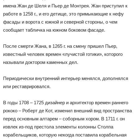
имена Жан де Шеля и Пьер де Монтрея. Жан приступил к
работе в 1258 г., и его детище, это примыкающие к нефу
фасады и ворота с южной и северной стороны, о чем
сообщает табличка на южном боковом фасаде.
После смерти Жана, в 1265 г. на смену пришел Пьер,
известный человек времен «лучистой готики», которого
называли доктором каменных дел.
Периодически внутренний интерьер менялся, дополнялся
или реставрировался.
В годы 1708 – 1725 дизайнер и архитектор времен раннего
рококо – Роберт де Кот, изменил внешний вид пространства
перед основным алтарем – соборным хором. В 1711 г. он
извлек из-под престола элементы колонны Столпа
корабельщиков, которую некогда поставила корабельная