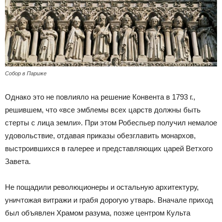
Собор в Париже
Однако это не повлияло на решение Конвента в 1793 г.,
решившем, что «все эмблемы всех царств должны быть
стерты с лица земли». При этом Робеспьер получил немалое
удовольствие, отдавая приказы обезглавить монархов,
выстроившихся в галерее и представляющих царей Ветхого
Завета.
Не пощадили революционеры и остальную архитектуру,
уничтожая витражи и грабя дорогую утварь. Вначале приход
был объявлен Храмом разума, позже центром Культа