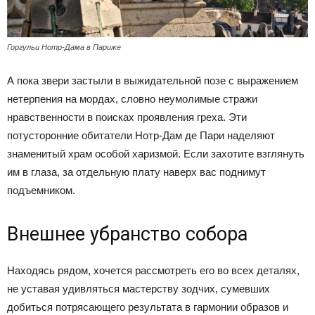
Горгульи Нотр-Дама в Париже
А пока звери застыли в выжидательной позе с выражением
нетерпения на мордах, словно неумолимые стражи
нравственности в поисках проявления греха. Эти
потусторонние обитатели Нотр-Дам де Пари наделяют
знаменитый храм особой харизмой. Если захотите взглянуть
им в глаза, за отдельную плату наверх вас поднимут
подъемником.
Внешнее убранство собора
Находясь рядом, хочется рассмотреть его во всех деталях,
не уставая удивляться мастерству зодчих, сумевших
добиться потрясающего результата в гармонии образов и