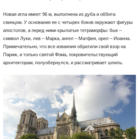
Новая игла имеет 96 м, выполнена из дуба и оббита
свинцом. У основания ее с четырех боков окружают фигуры
апостолов, а перед ними крылатые тетраморфы: бык –
символ Луки, лев – Марка, ангел – Матфея, орел – Иоанна.
Примечательно, что все изваяния обратили свой взор на
Париж, и только святой Фома, покровительствующий
архитекторам, полуобернулся, и рассматривает шпиль.