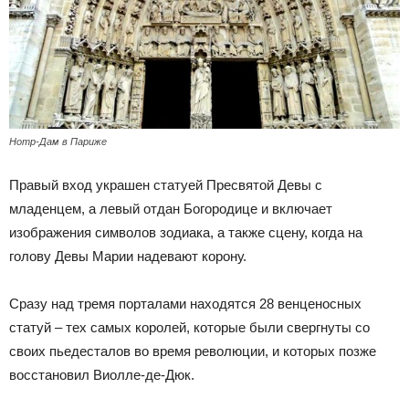
Нотр-Дам в Париже
Правый вход украшен статуей Пресвятой Девы с
младенцем, а левый отдан Богородице и включает
изображения символов зодиака, а также сцену, когда на
голову Девы Марии надевают корону.
Сразу над тремя порталами находятся 28 венценосных
статуй – тех самых королей, которые были свергнуты со
своих пьедесталов во время революции, и которых позже
восстановил Виолле-де-Дюк.