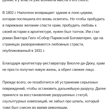
В 1802 г. Наполеон возвращает здание в лоно церкви,
которая поспешила его вновь освятить. Но чтобы пробудить
в парижанах желание спасти храм, пробудить любовь к
своей истории и архитектуре, нужен был толчок. Им стал
роман Виктора Гюго «Собор Парижской Богоматери», где на
страницах разворачиваются любовные страсти,
опубликованный в 1831 г.
Благодаря архитектору-реставратору Виолле-де-Дюку, храм
не просто получил новую жизнь, а обрел свежее лицо.
Прежде всего, он позаботился об устранении серьезных
повреждений, чтобы остановить дальнейшую разруху. Далее
принялся за восстановление разрушенных статуй,
скульптурных композиций, не забыл про шпиль, который
тоже был снесен во время революции.