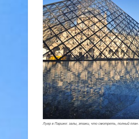
Лувр в Париже: залы, этажи, что смотреть, полный план