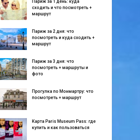
Париж за 1 день: куда
сходить и что посмотреть +
маршрут
Париж за 2 дня: что
посмотреть и куда сходить +
маршрут
Париж за 3 дня: что
посмотреть + маршруты и
фото
Прогулка по Монмартру: что
посмотреть + маршрут
Карта Paris Museum Pass: где
купить и как пользоваться