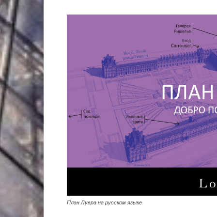
План Лувра на русском языке