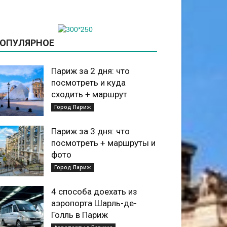
ОПУЛЯРНОЕ
Париж за 2 дня: что
посмотреть и куда
сходить + маршрут
Город Париж
Париж за 3 дня: что
посмотреть + маршруты и
фото
Город Париж
4 способа доехать из
аэропорта Шарль-де-
Голль в Париж