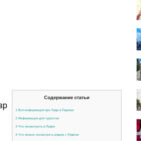
Содержание статьи
вр
1
Вся информация про Лувр в Париже
2
Информация для туристов
3
Что посмотреть в Лувре
4
Что можно посмотреть рядом с Лувром