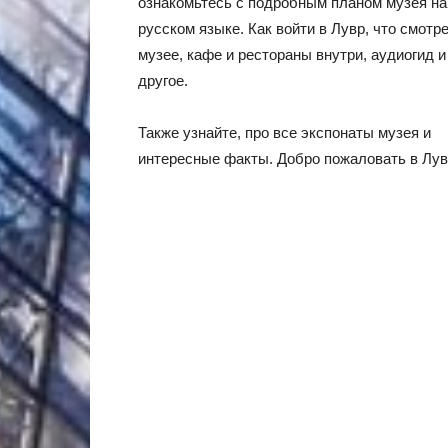
ознакомьтесь с подробным планом музея на
русском языке. Как войти в Лувр, что смотре
музее, кафе и рестораны внутри, аудиогид и
другое.
Также узнайте, про все экспонаты музея и
интересные факты. Добро пожаловать в Лув