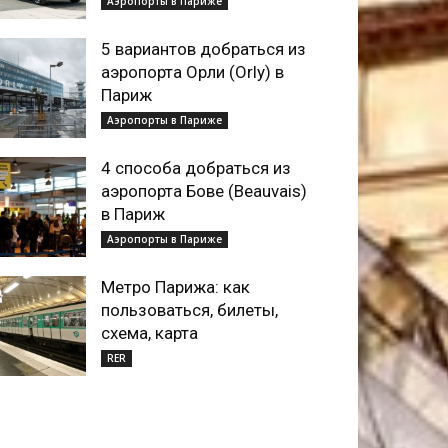
Аэропорты в Париже
5 вариантов добраться из
аэропорта Орли (Orly) в
Париж
Аэропорты в Париже
4 способа добраться из
аэропорта Бове (Beauvais)
в Париж
Аэропорты в Париже
Метро Парижа: как
пользоваться, билеты,
схема, карта
RER