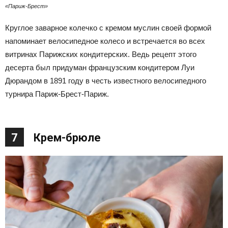
«Париж-Брест»
Круглое заварное колечко с кремом муслин своей формой
напоминает велосипедное колесо и встречается во всех
витринах Парижских кондитерских. Ведь рецепт этого
десерта был придуман французским кондитером Луи
Дюрандом в 1891 году в честь известного велосипедного
турнира Париж-Брест-Париж.
7
Крем-брюле