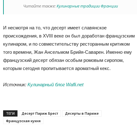
Читайте также:
Кулинарные традиции Франции
И несмотря на то, что десерт имеет славянское
происхождения, в XVIII веке он был доработан французским
кулинаром, и по совместительству ресторанным критиком
того времени, Жан Ансельмом Брийя-Саварен. Именно ему
французский десерт обязан особым ромовым сиропом,
которым сегодня пропитывается ароматный кекс.
Источник:
Кулинарный блог Wafli.net
ТЕГИ
Десерт Париж Брест
Десерты в Париже
Французская кухня