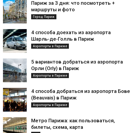
Париж за 3 дня: что посмотреть +
маршруты и фото
Город Париж
4 способа доехать из аэропорта
Шарль-де-Голль в Париж
Аэропорты в Париже
5 вариантов добраться из аэропорта
Орли (Orly) в Париж
Аэропорты в Париже
4 способа добраться из аэропорта Бове
(Beauvais) в Париж
Аэропорты в Париже
Метро Парижа: как пользоваться,
билеты, схема, карта