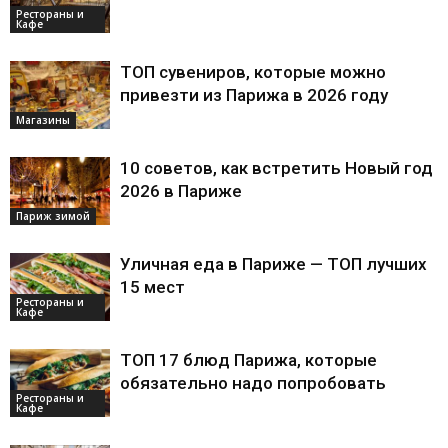
Рестораны и
Кафе
ТОП сувениров, которые можно
привезти из Парижа в 2026 году
Магазины
10 советов, как встретить Новый год
2026 в Париже
Париж зимой
Уличная еда в Париже — ТОП лучших
15 мест
Рестораны и
Кафе
ТОП 17 блюд Парижа, которые
обязательно надо попробовать
Рестораны и
Кафе