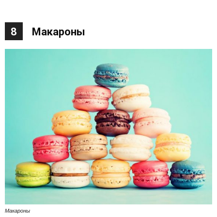
8
Макароны
Макароны