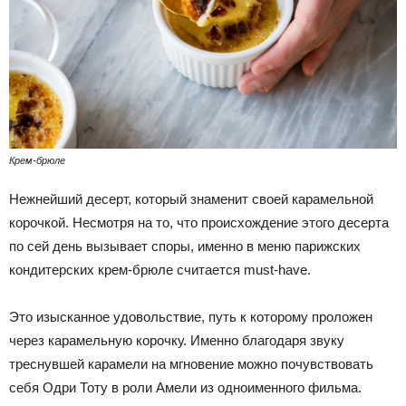
Крем-брюле
Нежнейший десерт, который знаменит своей карамельной
корочкой. Несмотря на то, что происхождение этого десерта
по сей день вызывает споры, именно в меню парижских
кондитерских крем-брюле считается must-have.
Это изысканное удовольствие, путь к которому проложен
через карамельную корочку. Именно благодаря звуку
треснувшей карамели на мгновение можно почувствовать
себя Одри Тоту в роли Амели из одноименного фильма.