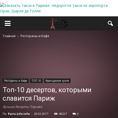
Главная
Рестораны и Кафе
Рестораны и Кафе
ТОП 10
Французская кухня
Топ-10 десертов, которыми
славится Париж
Лучшие десерты Парижа
По
Paris-Life.info
-
28.03.2017
48227
0