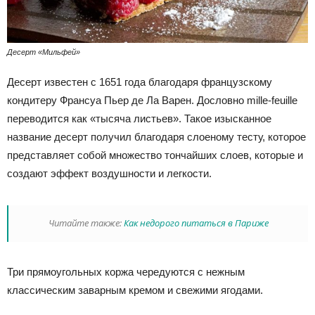
Десерт «Мильфей»
Десерт известен с 1651 года благодаря французскому
кондитеру Франсуа Пьер де Ла Варен. Дословно mille-feuille
переводится как «тысяча листьев». Такое изысканное
название десерт получил благодаря слоеному тесту, которое
представляет собой множество тончайших слоев, которые и
создают эффект воздушности и легкости.
Читайте также:
Как недорого питаться в Париже
Три прямоугольных коржа чередуются с нежным
классическим заварным кремом и свежими ягодами.