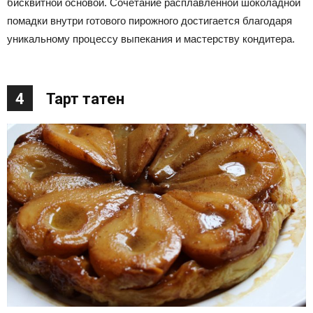
бисквитной основой. Сочетание расплавленной шоколадной
помадки внутри готового пирожного достигается благодаря
уникальному процессу выпекания и мастерству кондитера.
4
Тарт татен