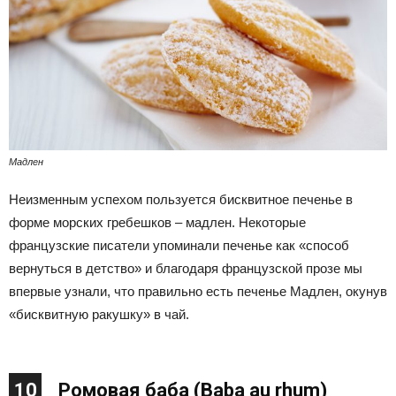
Мадлен
Неизменным успехом пользуется бисквитное печенье в
форме морских гребешков – мадлен. Некоторые
французские писатели упоминали печенье как «способ
вернуться в детство» и благодаря французской прозе мы
впервые узнали, что правильно есть печенье Мадлен, окунув
«бисквитную ракушку» в чай.
10
Ромовая баба (Baba au rhum)