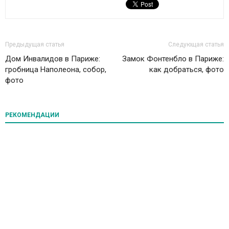
Предыдущая статья
Следующая статья
Дом Инвалидов в Париже:
Замок Фонтенбло в Париже:
гробница Наполеона, собор,
как добраться, фото
фото
РЕКОМЕНДАЦИИ